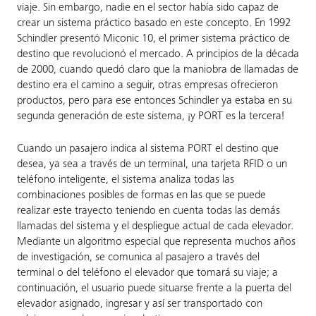
viaje. Sin embargo, nadie en el sector había sido capaz de
crear un sistema práctico basado en este concepto. En 1992
Schindler presentó Miconic 10, el primer sistema práctico de
destino que revolucionó el mercado. A principios de la década
de 2000, cuando quedó claro que la maniobra de llamadas de
destino era el camino a seguir, otras empresas ofrecieron
productos, pero para ese entonces Schindler ya estaba en su
segunda generación de este sistema, ¡y PORT es la tercera!
Cuando un pasajero indica al sistema PORT el destino que
desea, ya sea a través de un terminal, una tarjeta RFID o un
teléfono inteligente, el sistema analiza todas las
combinaciones posibles de formas en las que se puede
realizar este trayecto teniendo en cuenta todas las demás
llamadas del sistema y el despliegue actual de cada elevador.
Mediante un algoritmo especial que representa muchos años
de investigación, se comunica al pasajero a través del
terminal o del teléfono el elevador que tomará su viaje; a
continuación, el usuario puede situarse frente a la puerta del
elevador asignado, ingresar y así ser transportado con