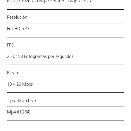
Paisaje 1920 x 1080p / Retrato 1080p x 1920
Resolución
Full HD o 4k
FPS
25 or 50 Fotogramas por segundos
Bitrate
10 – 20 Mbps
Tipo de archivo
Mp4 (H.264)