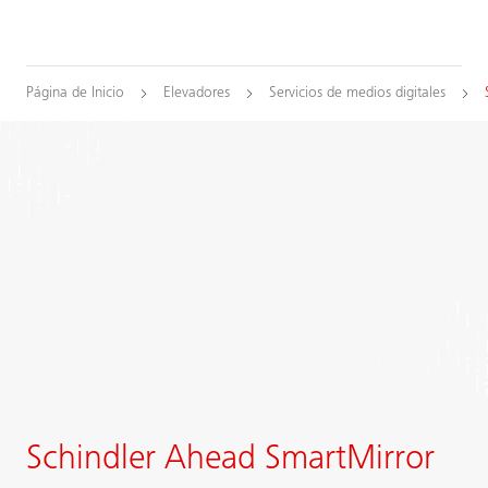
Página de Inicio
Elevadores
Servicios de medios digitales
Schindler Ahead SmartMirror