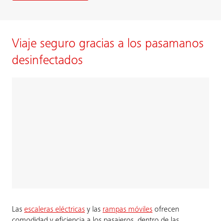
Viaje seguro gracias a los pasamanos
desinfectados
Las
escaleras eléctricas
y las
rampas móviles
ofrecen
comodidad y eficiencia a los pasajeros, dentro de las