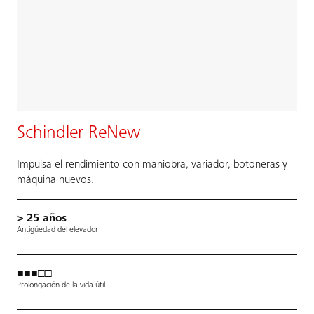
Schindler ReNew
Impulsa el rendimiento con maniobra, variador, botoneras y
máquina nuevos.
> 25 años
Antigüedad del elevador
■■■□□
Prolongación de la vida útil