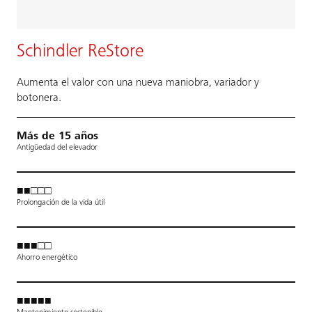
Schindler ReStore
Aumenta el valor con una nueva maniobra, variador y
botonera.
Más de 15 años
Antigüedad del elevador
■■□□□
Prolongación de la vida útil
■■■□□
Ahorro energético
■■■■■