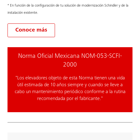
* En función de la configuración de tu solución de modernización Schindler y de la
instalación existente.
Conoce más
Norma Oficial Mexicana NOM-053-SCFI-
2000
"Los elevadores objeto de esta Norma tienen una vida
útil estimada de 10 años siempre y cuando se lleve a
cabo un mantenimiento periódico conforme a la rutina
recomendada por el fabricante."