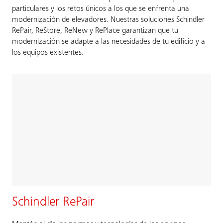
particulares y los retos únicos a los que se enfrenta una
modernización de elevadores. Nuestras soluciones Schindler
RePair, ReStore, ReNew y RePlace garantizan que tu
modernización se adapte a las necesidades de tu edificio y a
los equipos existentes.
Schindler RePair