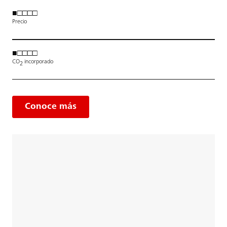
■□□□□
Precio
■□□□□
CO
incorporado
2
Conoce más