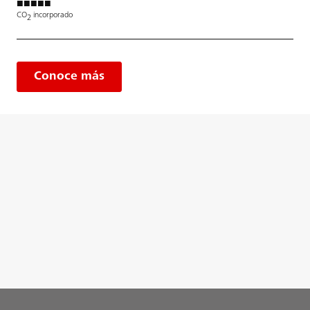
■■■■■
CO
incorporado
2
Conoce más