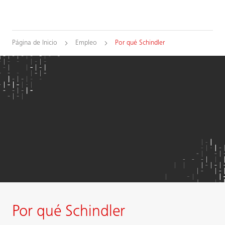
Página de Inicio
Empleo
Por qué Schindler
Por qué Schindler