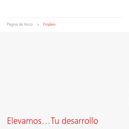
Página de Inicio
Empleo
Elevamos…Tu desarrollo