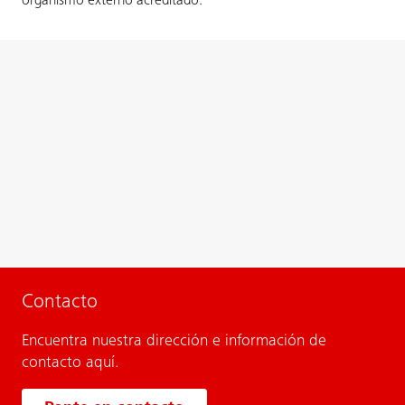
organismo externo acreditado.
Contacto
Encuentra nuestra dirección e información de
contacto aquí.