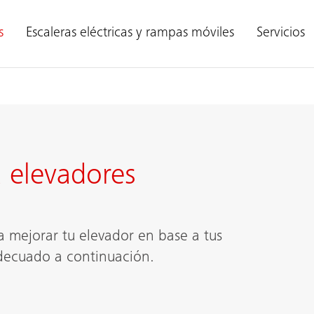
s
Escaleras eléctricas y rampas móviles
Servicios
a elevadores
a mejorar tu elevador en base a tus
adecuado a continuación.