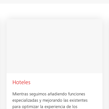
Hoteles
Mientras seguimos añadiendo funciones
especializadas y mejorando las existentes
para optimizar la experiencia de los