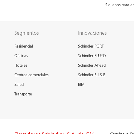
Síguenos para en
Segmentos
Innovaciones
Residencial
Schindler PORT
Oficinas
Schindler FLUYD
Hoteles
Schindler Ahead
Centros comerciales
Schindler R.I.S.E
Salud
BIM
Transporte