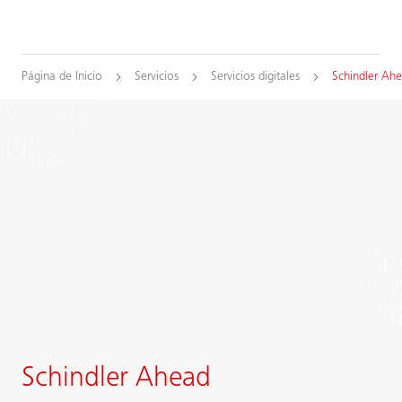
Página de Inicio
Servicios
Servicios digitales
Schindler Ah
Schindler Ahead