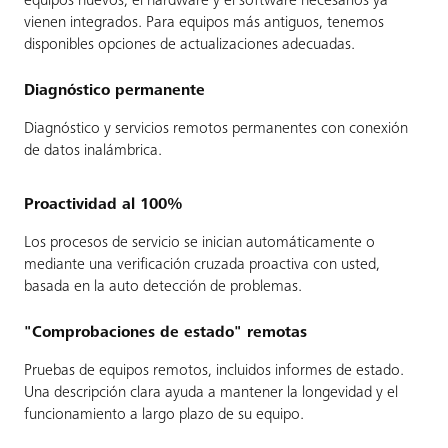
equipos nuevos, el hardware y el software necesarios ya
vienen integrados. Para equipos más antiguos, tenemos
disponibles opciones de actualizaciones adecuadas.
Diagnóstico permanente
Diagnóstico y servicios remotos permanentes con conexión
de datos inalámbrica.
Proactividad al 100%
Los procesos de servicio se inician automáticamente o
mediante una verificación cruzada proactiva con usted,
basada en la auto detección de problemas.
"Comprobaciones de estado" remotas
Pruebas de equipos remotos, incluidos informes de estado.
Una descripción clara ayuda a mantener la longevidad y el
funcionamiento a largo plazo de su equipo.