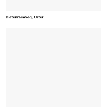
Dietenrainweg, Uster