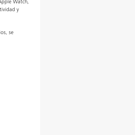
 Apple Watch,
tividad y
ios, se