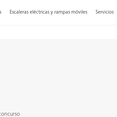
s
Escaleras eléctricas y rampas móviles
Servicios
concurso