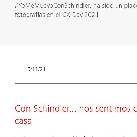
#YoMeMuevoConSchindler, ha sido un placer
fotografías en el CX Day 2021.
15/11/21
Con Schindler... nos sentimos
casa