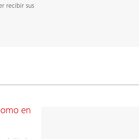
 recibir sus
 como en