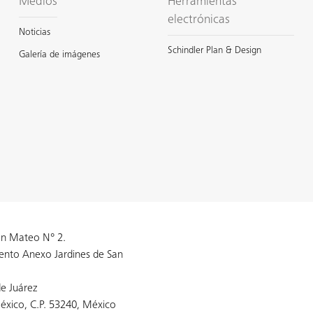
Medios
Herramientas
electrónicas
Noticias
Schindler Plan & Design
Galería de imágenes
n Mateo N° 2.
ento Anexo Jardines de San
e Juárez
éxico, C.P. 53240, México